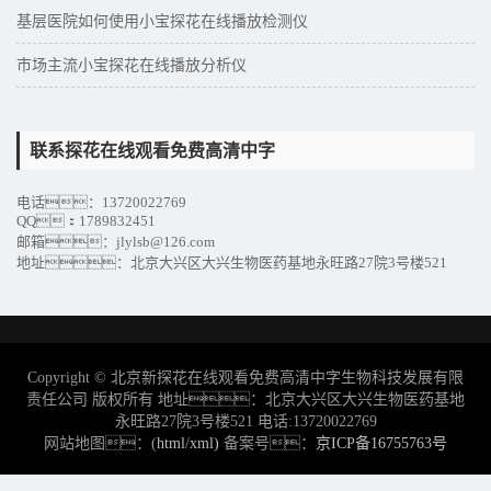
基层医院如何使用小宝探花在线播放检测仪
市场主流小宝探花在线播放分析仪
联系探花在线观看免费高清中字
电话：13720022769
QQ：1789832451
邮箱：jlylsb@126.com
地址：北京大兴区大兴生物医药基地永旺路27院3号楼521
Copyright © 北京新探花在线观看免费高清中字生物科技发展有限
责任公司 版权所有 地址：北京大兴区大兴生物医药基地
永旺路27院3号楼521 电话:13720022769
网站地图：(
html
/
xml)
备案号：
京ICP备16755763号