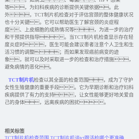
等，为妇科疾病的诊断提供关键依据。此
外，TCT制片机检查对于评估宫颈的整体健康状况
也十分关键。它可以帮助医生了解宫颈的炎症程
度、上皮细胞的成熟情况等，为进一步的治疗
和干预提供指导。当TCT制片机检查显示存在轻
度炎症时，医生可能会建议患者注意个人卫生和生
活习惯的调整；而如果发现癌前病变的迹
象，就可以及时采取进一步的检查和治疗措施，
避免病情的恶化。
TCT制片机
检查以其全面的检查范围，成为了守护
女性生殖健康的重要手段。它为早期诊断和治疗妇科
疾病提供了有力的支持，让女性能够更好地关爱自
己的身体，远离疾病的困扰。
相关标签
TCT制片机检查范围
TCT制片机谈tct跟活检哪个更准确