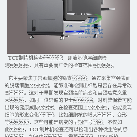
TCT制片机
检查，即液基薄层细胞检
测，具有重要而广泛的检查范围。
它主要聚焦于宫颈细胞的筛查。通过采集宫颈表面
的脱落细胞，能够准确检测出细胞是否存在异常改
变。这对于早期发现宫颈癌前病变和宫颈癌意义重
大，如同一位忠诚的卫士，时刻警惕着可能
出现的健康威胁。在检查范围上，它能发现
细胞的形态变化，比如细胞核的增大、变形
等，这些可能是病变的早期信号。不仅如
此，
TCT制片机
检查还可以检测出各种微生物的感
染，如滴虫、霉菌、HPV 感染