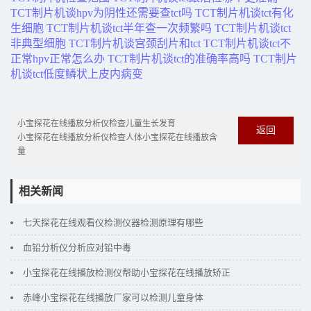
TCT制片机谈hpv为阴性还需要查tct吗
TCT制片机谈tct有化
生细胞
TCT制片机谈tct半年查一次频繁吗
TCT制片机谈tct
非典型细胞
TCT制片机谈宫颈刮片和tct
TCT制片机谈tct不
正常hpv正常怎么办
TCT制片机谈tct的准确率高吗
TCT制片
机谈tct低度鳞状上皮内病变
小宝探花在线播放分析仪检查儿童生长发育
返回
小宝探花在线播放分析仪检查人体小宝探花在线播放含
量
相关新闻
七天探花在线观看仪检测仪器检测原理有哪些
血铅分析仪分析应对铅中毒
小宝探花在线播放检测仪帮助小宝探花在线播放矫正
赤峰小宝探花在线播放厂家可以检测儿童身体