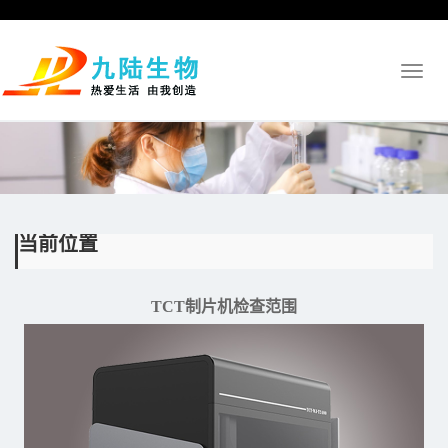
Toggl
naviga
当前位置
TCT制片机检查范围