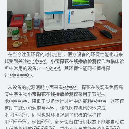
在当今注重环保的时代，医疗设备的环保性能也越来
越受到关注。
小宝探花在线播放检测仪
作为临床诊
断中常用的设备之一，其环保性能同样值得探
讨。
从设备的能源消耗方面来看，探花在线观看免费高
清中字生物
小宝探花在线播放检测仪
采用了节能技
术，降低了设备运行过程中的能耗。这不仅
有助于减少能源浪费，降低医疗机构的运营成
本，同时也对环境起到了积极的保护作
用。例如，部分设备在待机状态下能够自动进
入低能耗模式，减少不必要的能源消耗。