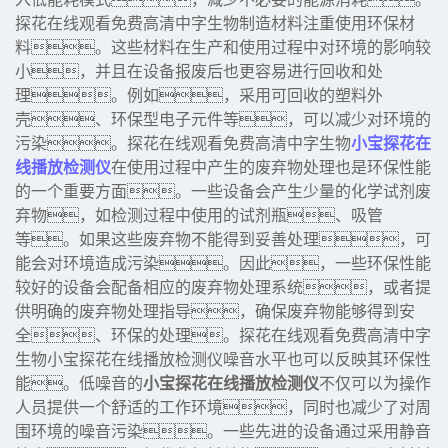
探花在线观看免费高清中字生物制造材料注重使用环保材
料。这些材料在生产和使用过程中对环境的影响较
小，并且在设备报废后也更容易进行回收和处
理。例如，采用可回收的塑料外
壳、环保型电子元件等，可以减少对环境的
污染。探花在线观看免费高清中字生物
小宝探花在
线播放检测仪
在使用过程中产生的废弃物处理也是环保性能
的一个重要方面。一些设备会产生少量的化学试剂废
弃物，如检测过程中使用的试剂瓶、吸管
等。如果这些废弃物不能得到妥善处理，可
能会对环境造成污染。因此，一些环保性能
较好的设备会配备相应的废弃物处理系统，或者提
供明确的废弃物处理指导，确保废弃物能够得到安
全、环保的处理。探花在线观看免费高清中字
生物小宝探花在线播放检测仪噪音水平也可以反映其环保性
能。低噪音的
小宝探花在线播放检测仪
不仅可以为操作
人员提供一个舒适的工作环境，同时也减少了对周
围环境的噪音污染。一些先进的设备通过采用静音