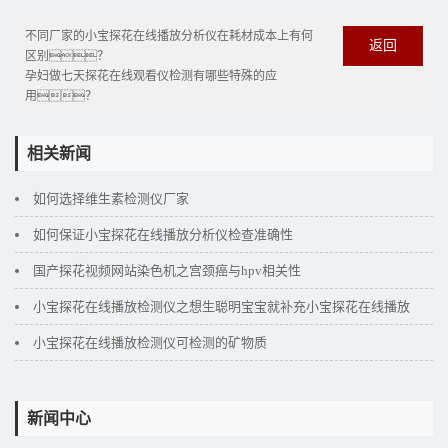
不同厂家的小宝探花在线播放分析仪在耗材成本上有何
返回
区别？
孕妇做七天探花在线观看仪检测有哪些特殊的应
用？
相关新闻
如何选择维生素检测仪厂家
如何保证小宝探花在线播放分析仪检查准确性
国产探花视频网站染色机之宫颈癌与hpv相关性
小宝探花在线播放检测仪之想生聪明宝宝就补充小宝探花在线播放
小宝探花在线播放检测仪可检测的矿物质
新闻中心