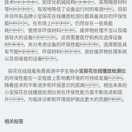
技术，如优化机械结构、采用隔音材料
等，有效地降低了设备运行时的噪音。目前
并非所有品牌小宝探花在线播放检测仪都具备良好的环保性
能。在市场上，仍然存在一些高能
耗、使用非环保材料、废弃物处理不当以及噪
音较大的设备。这就需要医疗机构在选择设备
时，充分考虑设备的环保性能，选择那些具
有节能、环保材料、良好废弃物处理系统
以及低噪音的设备。
探花在线观看免费高清中字生物
小宝探花在线播放检测仪
的环保性能在一定程度上影响着环境的可持续发展。
随着技术的不断进步和环保意识的提高，相信未来的
小宝探花在线播放检测仪将在环保性能方面不断改进和提
升，为临床诊断和环境保护做出更大的贡献。
相关标签