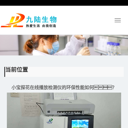
Toggl
naviga
当前位置
小宝探花在线播放检测仪的环保性能如何？