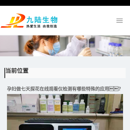
Toggl
naviga
当前位置
孕妇做七天探花在线观看仪检测有哪些特殊的应用？