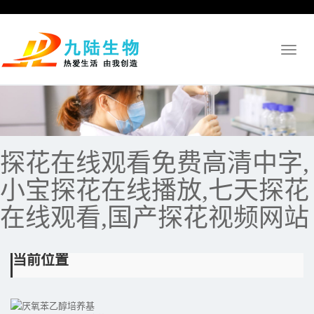
Toggl
naviga
探花在线观看免费高清中字,
小宝探花在线播放,七天探花
在线观看,国产探花视频网站
当前位置